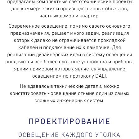
×
предлагаем комплектные светотехнические проекты
Эл. почта
для коммерческих и производственных объектов,
частных домов и квартир.
В какое время Вам перезвонить?
Современное освещение, помимо своего основного
предназначения, решает много задач, реализация
которых далеко не ограничивается прокладкой
кабелей и подключение их к лампочке. Для
реализации дизайнерских идей в систему освещения
внедряются все более сложные устройства и приборы,
ярким примером которых является управление
освещением по протоколу DALI.
Не вдаваясь в технические детали, можно
констатировать - освещение отныне один из самых
сложных инженерных систем.
ПРОЕКТИРОВАНИЕ
ОСВЕЩЕНИЕ КАЖДОГО УГОЛКА